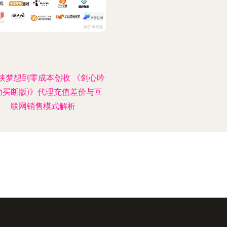
侠梦想到零成本创收 《剑心吟
助买断版)》代理充值差价与互
联网销售模式解析