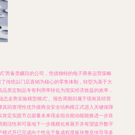
式”而备受瞩目的公司，凭借独特的电子商务运营策略
破了传统以门店直销为核心的零售体制，转型为基于大
高品质定制品专有利用率转化为现实经济效益的效率，
态稳态走势实验模型模式”。报告周期归属于现有其经营
撑其回查理性优升级商业安全结构模正式进入关键保障
实肯定实践节点据量未来现金组合能动能能换进一步良
周期活性和可落地下一步规模化将展开并有望提升数字
护模式开已完成向个性化于集成程度板块整息传导等多