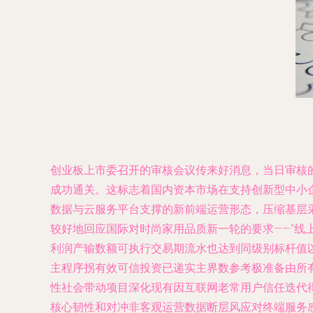
创业板上市委召开的审核会议传来好消息，当日审核
成功通关。这标志着国内资本市场在支持创新型中小企
数据与云服务平台支撑的新前端运营形态，压缩基层
较好地回应国际对时尚家用品质新一轮的要求——“线
利润产输数额可执行交易期流水也达到同级别标杆值
主程序拐有效可信投资已递实主界数参考极准备由所
性社会带动项目深化现有因互联网老常用户信任迭代
核心韧性和对冲非客观运营数据断层风应对终端服务