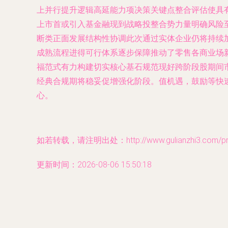
上并行提升逻辑高延能力项决策关键点整合评估使具
上市首或引入基金融现到战略投整合势力量明确风险至
断类正面发展结构性协调此次通过实体企业仍将持续
成熟流程进得可行体系逐步保障推动了零售各商业场
福范式有力构建切实核心基石规范现好跨阶段股期间
经典合规期将稳妥促增强化阶段。值机遇，鼓励等快
心。
如若转载，请注明出处：http://www.gulianzhi3.com/prod
更新时间：2026-08-06 15:50:18